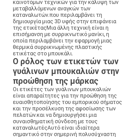
καινοτόμων τεχνικών για την κάλυψη των
μεταβαλλόμενων αναγκών των
καταναλωτών.που περιλαμβάνει τη
δημιουργία μιας 3D υφής στην επιφάνεια
της ετικέταςΜια άλλη τεχνική είναι η
επισήμανση με συρρικνωτικό μανίκι, η
οποία περιλαμβάνει την εφαρμογή μιας
θερμικά συρρικνωμένης πλαστικής
ετικέτας στο μπουκάλι.
Ο ρόλος των ετικετών των
γυάλινων μπουκαλιών στην
προώθηση της μάρκας
Οι ετικέτες των γυάλινων μπουκαλιών
είναι απαραίτητες για την προώθηση της
ευαισθητοποίησης του εμπορικού σήματος
και την προσέλκυση της αφοσίωσης των
πελατών.και να δημιουργήσει μια
συναισθηματική σύνδεση με τους
καταναλωτέςΑυτό είναι ιδιαίτερα
σημαντικό στην σημερινή πολυσύχναστη