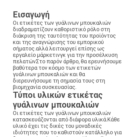
PRIVACY
Εισαγωγή
POLICY
Οι ετικέτες των γυάλινων μπουκαλιών
διαδραματίζουν καθοριστικό ρόλο στη
διάκριση της ταυτότητας του προϊόντος
και της αναγνώρισης του εμπορικού
σήματος.αλλά λειτουργεί επίσης ως
εργαλείο μάρκετινγκ για την προσέλκυση
πελατώνΣτο παρόν άρθρο, θα ερευνήσουμε
βαθύτερα τον κόσμο των ετικετών
γυάλινων μπουκαλιών και θα
διερευνήσουμε τη σημασία τους στη
βιομηχανία συσκευασίας.
Τύποι υλικών ετικέτας
γυάλινων μπουκαλιών
Οι ετικέτες των γυάλινων μπουκαλιών
κατασκευάζονται από διάφορα υλικά.Κάθε
υλικό έχει τις δικές του μοναδικές
ιδιότητες που το καθιστούν κατάλληλο για