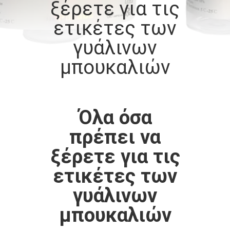
ξέρετε για τις
ΈΛΕΓΧΟΣ
ετικέτες των
ΜΑΣ
γυάλινων
ΕΛΆΤΕ
μπουκαλιών
ΣΕ
ΕΠΑΦΉ
ΜΕ
Όλα όσα
πρέπει να
ΕΙΔΉΣΕΙΣ
ξέρετε για τις
ετικέτες των
ΠΕΡΙΠΤΏΣΕΙΣ
γυάλινων
SITEMAP
μπουκαλιών