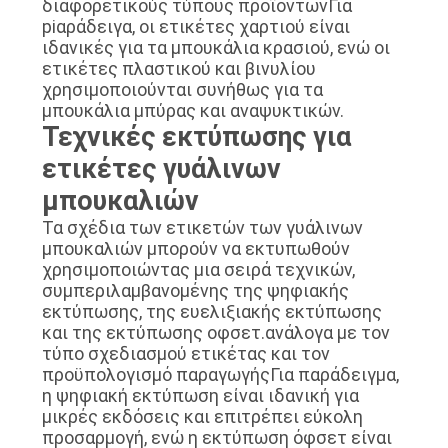
διαφορετικούς τύπους προϊόντωνΓια
piαράδειγα, οι ετικέτες χαρτιού είναι
ιδανικές για τα μπουκάλια κρασιού, ενώ οι
ετικέτες πλαστικού και βινυλίου
χρησιμοποιούνται συνήθως για τα
μπουκάλια μπύρας και αναψυκτικών.
Τεχνικές εκτύπωσης για
ετικέτες γυάλινων
μπουκαλιών
Τα σχέδια των ετικετών των γυάλινων
μπουκαλιών μπορούν να εκτυπωθούν
χρησιμοποιώντας μια σειρά τεχνικών,
συμπεριλαμβανομένης της ψηφιακής
εκτύπωσης, της ευελιξιακής εκτύπωσης
και της εκτύπωσης οφσετ.ανάλογα με τον
τύπο σχεδιασμού ετικέτας και τον
προϋπολογισμό παραγωγήςΓια παράδειγμα,
η ψηφιακή εκτύπωση είναι ιδανική για
μικρές εκδόσεις και επιτρέπει εύκολη
προσαρμογή, ενώ η εκτύπωση όφσετ είναι