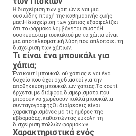
των Πισκίων
PRIVACY
Η διαχείριση των χαπιών είναι μια
POLICY
ουσιώδης πτυχή της καθημερινής ζωής
μας.Η διαχείριση των χάπιας εξασφαλίζει
ότι το φάρμακο λαμβάνεται σωστάΗ
συσκευασία μπουκαλιού με τα χάπια είναι
μια αποτελεσματική λύση που απλοποιεί τη
διαχείριση των χάπιων.
Τι είναι ένα μπουκάλι για
χάπια;
Ένα κουτί μπουκαλιού χάπιας είναι ένα
δοχείο που έχει σχεδιαστεί για την
αποθήκευση μπουκαλιών χάπιας.Το κουτί
έρχεται με διάφορα διαμερίσματα που
μπορούν να χωρέσουν πολλά μπουκάλια
συνταγογραφήςΟι διαίρεσεις είναι
χαρακτηρισμένες με τις ημέρες της
εβδομάδας, καθιστώντας εύκολη τη
διαχείριση πολλών φαρμάκων.
Χαρακτηριστικά ενός