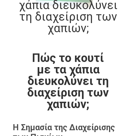
χάπια διευκολύνει
ΈΛΕΓΧΟΣ
τη διαχείριση των
ΜΑΣ
χαπιών;
ΕΛΆΤΕ
ΣΕ
ΕΠΑΦΉ
Πώς το κουτί
ΜΕ
με τα χάπια
διευκολύνει τη
ΕΙΔΉΣΕΙΣ
διαχείριση των
χαπιών;
ΠΕΡΙΠΤΏΣΕΙΣ
SITEMAP
Η Σημασία της Διαχείρισης