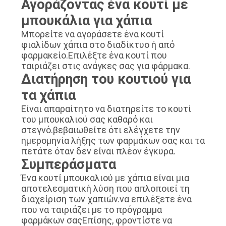
Αγοράζοντας ένα κουτί με
μπουκάλια για χάπια
Μπορείτε να αγοράσετε ένα κουτί
φιαλίδων χάπια στο διαδίκτυο ή από
φαρμακείο.Επιλέξτε ένα κουτί που
ταιριάζει στις ανάγκες σας για φάρμακα.
Διατήρηση του κουτιού για
τα χάπια
Είναι απαραίτητο να διατηρείτε το κουτί
του μπουκαλιού σας καθαρό και
στεγνό.βεβαιωθείτε ότι ελέγχετε την
ημερομηνία λήξης των φαρμάκων σας και τα
πετάτε όταν δεν είναι πλέον έγκυρα.
Συμπεράσματα
Ένα κουτί μπουκαλιού με χάπια είναι μια
αποτελεσματική λύση που απλοποιεί τη
διαχείριση των χαπιών.να επιλέξετε ένα
που να ταιριάζει με το πρόγραμμα
φαρμάκων σαςΕπίσης, φροντίστε να