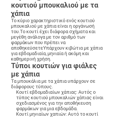
κουτιού μπουκαλιού με τα
χάπια
Το κύριο χαρακτηριστικό ενός κουτιού
μπουκαλιού με χάπια είναι η οργάνωσή
του.Το κουτί έχει διάφορα σχήματα και
μεγέθη ανάλογα με τον αριθμό των
φαρμάκων που πρέπει να
αποθηκεύσετεΥπάρχουν κιβώτια με χάπια
για εβδομαδιαία, μηνιαία ή ακόμη και
καθημερινή χρήση.
Τύποι κουτιών για φιάλες
με χάπια
Τα μπουκάλια με τα χάπια υπάρχουν σε
διάφορους τύπους.
Κουτί εβδομαδιαίων χάπιας: Αυτός ο
τύπος κουτιού μπουκαλιών χάπιας είναι
σχεδιασμένος για την αποθήκευση
φαρμάκων για μια εβδομάδα.
Κουτί μηνιαίων χαπιών: Αυτό το κουτί