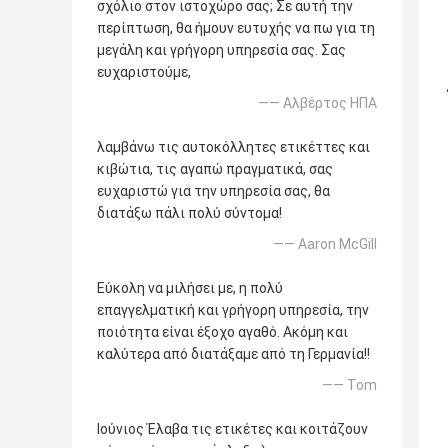
σχόλιο στον ιστοχώρο σας; Σε αυτή την
περίπτωση, θα ήμουν ευτυχής να πω για τη
μεγάλη και γρήγορη υπηρεσία σας. Σας
ευχαριστούμε,
—— Αλβέρτος ΗΠΑ
λαμβάνω τις αυτοκόλλητες ετικέττες και
κιβώτια, τις αγαπώ πραγματικά, σας
ευχαριστώ για την υπηρεσία σας, θα
διατάξω πάλι πολύ σύντομα!
—— Aaron McGill
Εύκολη να μιλήσει με, η πολύ
επαγγελματική και γρήγορη υπηρεσία, την
ποιότητα είναι έξοχο αγαθό. Ακόμη και
καλύτερα από διατάξαμε από τη Γερμανία!!
—— Tom
Ιούνιος Έλαβα τις ετικέτες και κοιτάζουν