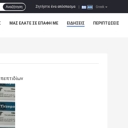
Ζητήστε ένα απόσπασμα
Αναζήτηση
|
Greek
Σ
ΜΑΣ ΕΛΆΤΕ ΣΕ ΕΠΑΦΉ ΜΕ
ΕΙΔΉΣΕΙΣ
ΠΕΡΙΠΤΏΣΕΙΣ
ς πεπτιδίων