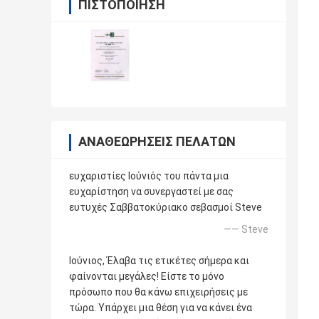
ΠΙΣΤΟΠΟΊΗΣΗ
ΑΝΑΘΕΩΡΉΣΕΙΣ ΠΕΛΑΤΏΝ
ευχαριστίες Ιούνιός του πάντα μια
ευχαρίστηση να συνεργαστεί με σας
ευτυχές Σαββατοκύριακο σεβασμοί Steve
—— Steve
Ιούνιος, Έλαβα τις ετικέτες σήμερα και
φαίνονται μεγάλες! Είστε το μόνο
πρόσωπο που θα κάνω επιχειρήσεις με
τώρα. Υπάρχει μια θέση για να κάνει ένα