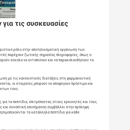
 για τις συσκευασίες
οριστικό ρόλο στην αποτελεσματική οργάνωση των
υτές παρέχουν ζωτικής σημασίας πληροφορίες, όπως ο
πορούν εύκολα να εντοπίσουν και να παρακολουθήσουν τα
φωση με τις κανονιστικές διατάξεις στη φαρμακευτική
νται, οι εταιρείες μπορούν να αποφύγουν πρόστιμα και
όντων τους.
για τα πεπτίδια, επιτρέποντας στους ερευνητές και τους
 και συνοπτική επισήμανση συμβάλλει στην πρόληψη
ησιμοποιούνται τα κατάλληλα πεπτίδια για κάθε