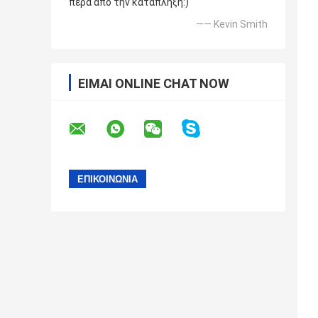
πέρα από την κατάπληξη:)
—— Kevin Smith
ΕΊΜΑΙ ONLINE CHAT NOW