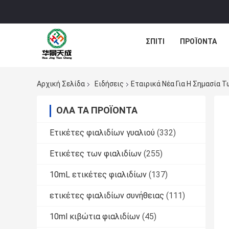
ΣΠΊΤΙ
ΠΡΟΪΌΝΤΑ
Αρχική Σελίδα
Ειδήσεις
Εταιρικά Νέα Για Η Σημασία 
ΌΛΑ ΤΑ ΠΡΟΪΌΝΤΑ
Ετικέτες φιαλιδίων γυαλιού
(332)
Ετικέτες των φιαλιδίων
(255)
10mL ετικέτες φιαλιδίων
(137)
ετικέτες φιαλιδίων συνήθειας
(111)
10ml κιβώτια φιαλιδίων
(45)