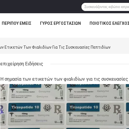
ΠΕΡΊΠΟΥ ΕΜΕΊΣ
ΓΎΡΟΣ ΕΡΓΟΣΤΑΣΊΩΝ
ΠΟΙΟΤΙΚΌΣ ΈΛΕΓΧΟ
Των Ετικετών Των Φιαλιδίων Για Τις Συσκευασίες Πεπτιδίων
επιχείρηση Ειδήσεις
Η σημασία των ετικετών των φιαλιδίων για τις συσκευασίε