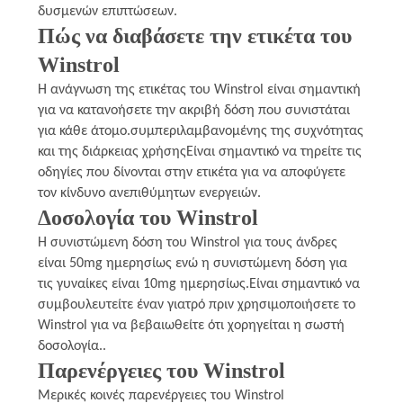
δυσμενών επιπτώσεων.
Πώς να διαβάσετε την ετικέτα του
Winstrol
Η ανάγνωση της ετικέτας του Winstrol είναι σημαντική
για να κατανοήσετε την ακριβή δόση που συνιστάται
για κάθε άτομο.συμπεριλαμβανομένης της συχνότητας
και της διάρκειας χρήσηςΕίναι σημαντικό να τηρείτε τις
οδηγίες που δίνονται στην ετικέτα για να αποφύγετε
τον κίνδυνο ανεπιθύμητων ενεργειών.
Δοσολογία του Winstrol
Η συνιστώμενη δόση του Winstrol για τους άνδρες
είναι 50mg ημερησίως ενώ η συνιστώμενη δόση για
τις γυναίκες είναι 10mg ημερησίως.Είναι σημαντικό να
συμβουλευτείτε έναν γιατρό πριν χρησιμοποιήσετε το
Winstrol για να βεβαιωθείτε ότι χορηγείται η σωστή
δοσολογία..
Παρενέργειες του Winstrol
Μερικές κοινές παρενέργειες του Winstrol