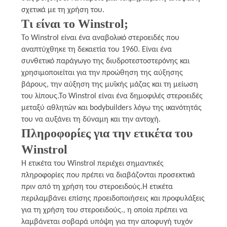
PRIVACY
σχετικά με τη χρήση του.
Τι είναι το Winstrol;
POLICY
Το Winstrol είναι ένα αναβολικό στεροειδές που
αναπτύχθηκε τη δεκαετία του 1960. Είναι ένα
συνθετικό παράγωγο της διυδροτεστοστερόνης και
χρησιμοποιείται για την προώθηση της αύξησης
βάρους, την αύξηση της μυϊκής μάζας και τη μείωση
του λίπους.Το Winstrol είναι ένα δημοφιλές στεροειδές
μεταξύ αθλητών και bodybuilders λόγω της ικανότητάς
του να αυξάνει τη δύναμη και την αντοχή.
Πληροφορίες για την ετικέτα του
Winstrol
Η ετικέτα του Winstrol περιέχει σημαντικές
πληροφορίες που πρέπει να διαβάζονται προσεκτικά
πριν από τη χρήση του στεροειδούς.Η ετικέτα
περιλαμβάνει επίσης προειδοποιήσεις και προφυλάξεις
για τη χρήση του στεροειδούς., η οποία πρέπει να
λαμβάνεται σοβαρά υπόψη για την αποφυγή τυχόν