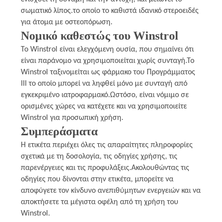
σωματικό λίπος.το οποίο το καθιστά ιδανικό στεροειδές
για άτομα με οστεοπόρωση.
Νομικό καθεστώς του Winstrol
Το Winstrol είναι ελεγχόμενη ουσία, που σημαίνει ότι
είναι παράνομο να χρησιμοποιείται χωρίς συνταγή.Το
Winstrol ταξινομείται ως φάρμακο του Προγράμματος
ΙΙΙ το οποίο μπορεί να ληφθεί μόνο με συνταγή από
εγκεκριμένο ιατροφαρμακό.Ωστόσο, είναι νόμιμο σε
ορισμένες χώρες να κατέχετε και να χρησιμοποιείτε
Winstrol για προσωπική χρήση.
Συμπεράσματα
Η ετικέτα περιέχει όλες τις απαραίτητες πληροφορίες
σχετικά με τη δοσολογία, τις οδηγίες χρήσης, τις
παρενέργειες και τις προφυλάξεις.Ακολουθώντας τις
οδηγίες που δίνονται στην ετικέτα, μπορείτε να
αποφύγετε τον κίνδυνο ανεπιθύμητων ενεργειών και να
αποκτήσετε τα μέγιστα οφέλη από τη χρήση του
Winstrol.