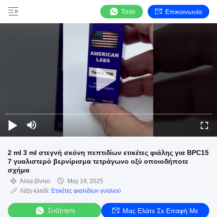
Τσάτ
Επικοινωνία
2 ml 3 ml στεγνή σκόνη πεπτιδίων ετικέτες φιάλης για BPC15
7 γυαλιστερό βερνίρισμα τετράγωνο οξύ οποιοδήποτε
σχήμα
Άλλα βίντεο
May 19, 2025
Λέξη-κλειδί:
Ετικέτες φιαλιδίων γυαλιού
Συζήτηση
Μας Ελάτε Σε Επαφή Με